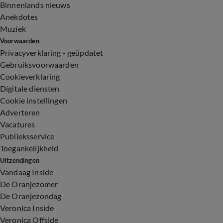
Binnenlands nieuws
Anekdotes
Muziek
Voorwaarden
Privacyverklaring - geüpdatet
Gebruiksvoorwaarden
Cookieverklaring
Digitale diensten
Cookie instellingen
Adverteren
Vacatures
Publieksservice
Toegankelijkheid
Uitzendingen
Vandaag Inside
De Oranjezomer
De Oranjezondag
Veronica Inside
Veronica Offside