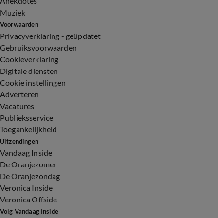
Anekdotes
Muziek
Voorwaarden
Privacyverklaring - geüpdatet
Gebruiksvoorwaarden
Cookieverklaring
Digitale diensten
Cookie instellingen
Adverteren
Vacatures
Publieksservice
Toegankelijkheid
Uitzendingen
Vandaag Inside
De Oranjezomer
De Oranjezondag
Veronica Inside
Veronica Offside
Volg Vandaag Inside