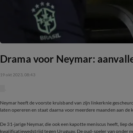
Drama voor Neymar: aanvalle
19 okt 2023, 08:43
Neymar heeft de voorste kruisband van zijn linkerknie gescheurd.
laten opereren en staat daarna voor meerdere maanden aan de k
De 31-jarige Neymar, die ook een kapotte meniscus heeft, liep d
kwalificatiewedstrijd tegen Uruguay. De oud-speler van onder m