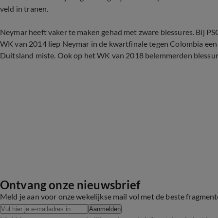
veld in tranen.
Neymar heeft vaker te maken gehad met zware blessures. Bij PSG 
WK van 2014 liep Neymar in de kwartfinale tegen Colombia een r
Duitsland miste. Ook op het WK van 2018 belemmerden blessu
Ontvang onze nieuwsbrief
Meld je aan voor onze wekelijkse mail vol met de beste fragmen
Aanmelden