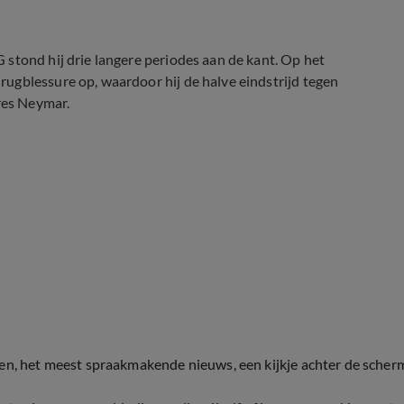
stond hij drie langere periodes aan de kant. Op het
ugblessure op, waardoor hij de halve eindstrijd tegen
res Neymar.
ten, het meest spraakmakende nieuws, een kijkje achter de scher