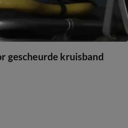
or gescheurde kruisband