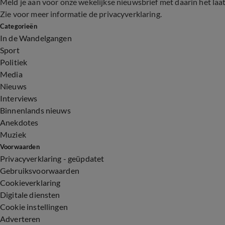
Meld je aan voor onze wekelijkse nieuwsbrief met daarin het laa
Zie voor meer informatie de
privacyverklaring
.
Categorieën
In de Wandelgangen
Sport
Politiek
Media
Nieuws
Interviews
Binnenlands nieuws
Anekdotes
Muziek
Voorwaarden
Privacyverklaring - geüpdatet
Gebruiksvoorwaarden
Cookieverklaring
Digitale diensten
Cookie instellingen
Adverteren