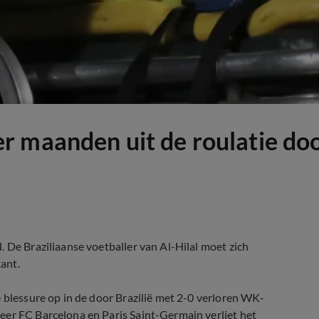
r maanden uit de roulatie do
 De Braziliaanse voetballer van Al-Hilal moet zich
ant.
e blessure op in de door Brazilië met 2-0 verloren WK-
eer FC Barcelona en Paris Saint-Germain verliet het