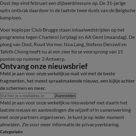
Dost liep eind februari een dijbeenblessure op. De 31-jarige
spits ontbrak daardoor in de laatste twee duels van de Belgische
kampioen.
Voor koploper Club Brugge staan inhaalwedstrijden op het
programma tegen Charleroi (vrijdag) en AA Gent (maandag). De
ploeg van Dost, Ruud Vormer, Noa Lang, Stefano Denswil en
Tahith Chong heeft nu al een zeer forse voorsprong van 15
punten op nummer 2 Antwerp.
Ontvang onze nieuwsbrief
Meld je aan voor onze wekelijkse mail vol met de beste
fragmenten, het meest spraakmakende nieuws, een kijkje achter
de schermen en meer.
Aanmelden
Meld je aan voor onze wekelijkse nieuwsbrief met daarin het
laatste nieuws en aanbiedingen die wijzelf of in samenwerking
met onze partners organiseren. Je kunt je op ieder moment
afmelden. Zie voor meer informatie de
privacyverklaring
.
Categorieën