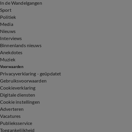
In de Wandelgangen
Sport
Politiek
Media
Nieuws
Interviews
Binnenlands nieuws
Anekdotes
Muziek
Voorwaarden
Privacyverklaring - geüpdatet
Gebruiksvoorwaarden
Cookieverklaring
Digitale diensten
Cookie instellingen
Adverteren
Vacatures
Publieksservice
Toegankelijkheid