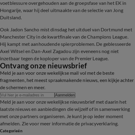
voetblessure overgehouden aan de groepsfase van het EK in
Hongarije, waar hij deel uitmaakte van de selectie van Jong
Duitsland.
Ook Jadon Sancho mist dinsdag het uitduel van Dortmund met
Manchester City in de kwartfinale van de Champions League.
Hij kampt met aanhoudende spierproblemen. De geblesseerde
Axel Witsel en Dan-Axel Zagadou zijn eveneens nog niet
inzetbaar tegen de koploper van de Premier League.
Ontvang onze nieuwsbrief
Meld je aan voor onze wekelijkse mail vol met de beste
fragmenten, het meest spraakmakende nieuws, een kijkje achter
de schermen en meer.
Aanmelden
Meld je aan voor onze wekelijkse nieuwsbrief met daarin het
laatste nieuws en aanbiedingen die wijzelf of in samenwerking
met onze partners organiseren. Je kunt je op ieder moment
afmelden. Zie voor meer informatie de
privacyverklaring
.
Categorieën