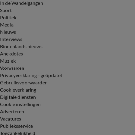
In de Wandelgangen
Sport
Politiek
Media
Nieuws
Interviews
Binnenlands nieuws
Anekdotes
Muziek
Voorwaarden
Privacyverklaring - geüpdatet
Gebruiksvoorwaarden
Cookieverklaring
Digitale diensten
Cookie instellingen
Adverteren
Vacatures
Publieksservice
Toegankelijkheid