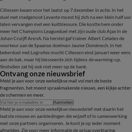
Cillessen kwam voor het laatst op 7 december in actie. In het
duel met stadgenoot Levante moest hij zich na een klein half uur
laten vervangen met een kuitblessure. Die kostte hem onder
meer het Champions Leagueduel met zijn oude club Ajax in de
Johan Cruijff ArenA. Na herstel gaf trainer Albert Celades de
voorkeur aan de Spaanse doelman Jaume Domènech. In het
bekerduel met Logroñes mocht Cillessen eind januari weer eens
aan de bak, maar hij blesseerde zich tijdens de warming-up.
Sindsdien zat hij ook niet meer op de bank.
Ontvang onze nieuwsbrief
Meld je aan voor onze wekelijkse mail vol met de beste
fragmenten, het meest spraakmakende nieuws, een kijkje achter
de schermen en meer.
Aanmelden
Meld je aan voor onze wekelijkse nieuwsbrief met daarin het
laatste nieuws en aanbiedingen die wijzelf of in samenwerking
met onze partners organiseren. Je kunt je op ieder moment
afmelden. Zie voor meer informatie de
privacyverklaring
.