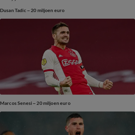
Dusan Tadic – 20 miljoen euro
Marcos Senesi – 20 miljoen euro