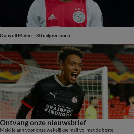
Donyell Malen – 30 miljoen euro
Ontvang onze nieuwsbrief
Meld je aan voor onze wekelijkse mail vol met de beste