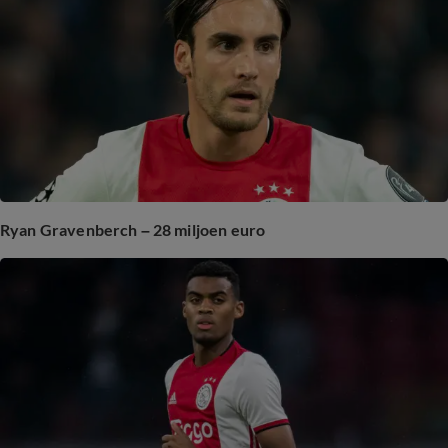
Ryan Gravenberch – 28 miljoen euro