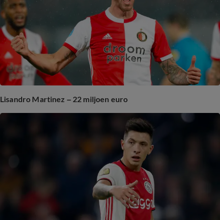
Lisandro Martinez – 22 miljoen euro