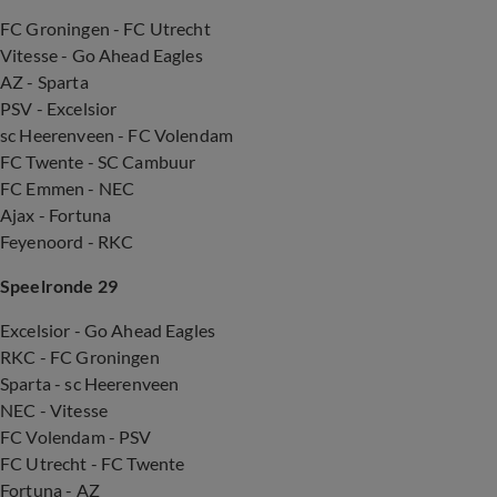
FC Groningen - FC Utrecht
Vitesse - Go Ahead Eagles
AZ - Sparta
PSV - Excelsior
sc Heerenveen - FC Volendam
FC Twente - SC Cambuur
FC Emmen - NEC
Ajax - Fortuna
Feyenoord - RKC
Speelronde 29
Excelsior - Go Ahead Eagles
RKC - FC Groningen
Sparta - sc Heerenveen
NEC - Vitesse
FC Volendam - PSV
FC Utrecht - FC Twente
Fortuna - AZ