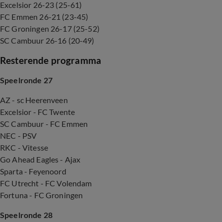
Excelsior 26-23 (25-61)
FC Emmen 26-21 (23-45)
FC Groningen 26-17 (25-52)
SC Cambuur 26-16 (20-49)
Resterende programma
Speelronde 27
AZ - sc Heerenveen
Excelsior - FC Twente
SC Cambuur - FC Emmen
NEC - PSV
RKC - Vitesse
Go Ahead Eagles - Ajax
Sparta - Feyenoord
FC Utrecht - FC Volendam
Fortuna - FC Groningen
Speelronde 28