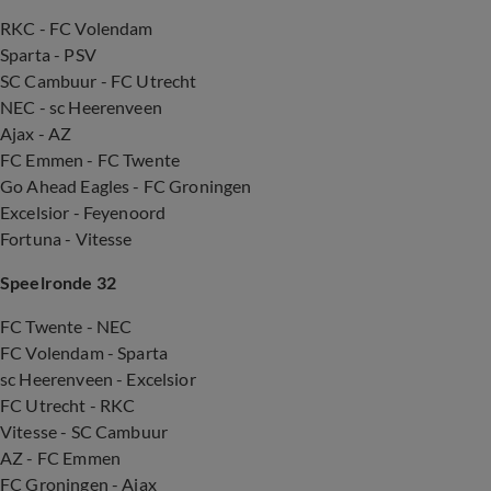
RKC - FC Volendam
Sparta - PSV
SC Cambuur - FC Utrecht
NEC - sc Heerenveen
Ajax - AZ
FC Emmen - FC Twente
Go Ahead Eagles - FC Groningen
Excelsior - Feyenoord
Fortuna - Vitesse
Speelronde 32
FC Twente - NEC
FC Volendam - Sparta
sc Heerenveen - Excelsior
FC Utrecht - RKC
Vitesse - SC Cambuur
AZ - FC Emmen
FC Groningen - Ajax