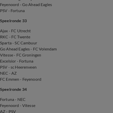
Feyenoord - Go Ahead Eagles
PSV - Fortuna
Speelronde 33
Ajax - FC Utrecht
RKC - FC Twente
Sparta - SC Cambuur
Go Ahead Eagles - FC Volendam
Vitesse - FC Groningen
Excelsior - Fortuna
PSV - sc Heerenveen
NEC - AZ
FC Emmen - Feyenoord
Speelronde 34
Fortuna - NEC
Feyenoord - Vitesse
AZ - PSV