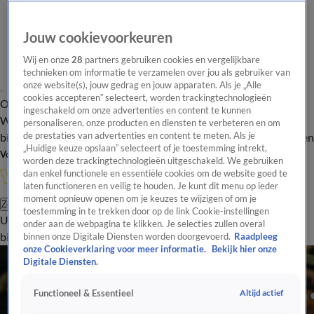
Jouw cookievoorkeuren
Wij en onze
28
partners gebruiken cookies en vergelijkbare
technieken om informatie te verzamelen over jou als gebruiker van
onze website(s), jouw gedrag en jouw apparaten. Als je „Alle
cookies accepteren” selecteert, worden trackingtechnologieën
Overzicht
In de
Onze programma's
Uitzendingen
Onze gezichten
ingeschakeld om onze advertenties en content te kunnen
Wandelgangen
Interviews
Uitzending
personaliseren, onze producten en diensten te verbeteren en om
bijwonen
de prestaties van advertenties en content te meten. Als je
Podcast
Shop
Veelgestelde vragen
Kijkersvraag insturen
„Huidige keuze opslaan” selecteert of je toestemming intrekt,
Volg Vandaag Inside
worden deze trackingtechnologieën uitgeschakeld. We gebruiken
dan enkel functionele en essentiële cookies om de website goed te
laten functioneren en veilig te houden. Je kunt dit menu op ieder
moment opnieuw openen om je keuzes te wijzigen of om je
Zoeken
toestemming in te trekken door op de link Cookie-instellingen
Uitzendingen
Vandaag Inside
De Oranjezomer
Shop
Uitzending
onder aan de webpagina te klikken. Je selecties zullen overal
bijwonen
binnen onze Digitale Diensten worden doorgevoerd.
Raadpleeg
onze Cookieverklaring voor meer informatie.
Bekijk hier onze
Digitale Diensten.
Altijd actief
Functioneel & Essentieel