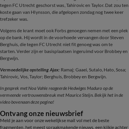
tegen FC Utrecht geschorst was, Tahirovic en Taylor. Dat zou ten
koste gaan van Hlynsson, die afgelopen zondag nog twee keer
trefzeker was.
Volgens de krant moet ook Forbs genoegen nemen met een plek
op de bank. Hij wordt in de voorhoede vervangen door Steven
Berghuis, die tegen FC Utrecht niet fit genoeg was om te
starten. Verder zijn er basisplaatsen ingeruimd voor Brobbey en
Bergwijn.
Vermoedelijke opstelling Ajax:
Ramaj; Gaaei, Sutalo, Hato, Sosa;
Tahirovic, Vos, Taylor; Berghuis, Brobbey en Bergwijn.
In gesprek met Noa Vahle reageerde Hedwiges Maduro op de
vermeende vertrouwensbreuk met Maurice Steijn. Bekijk het in de
video bovenaan deze pagina!
Ontvang onze nieuwsbrief
Meld je aan voor onze wekelijkse mail vol met de beste
fragmenten, het meest spraakmakende nieuws, een kijkje achter