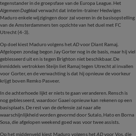
tegenstander in de groepsfase van de Europa League. Het
Algemeen Dagblad
verwacht dat interim-trainer Hedwiges
Maduro enkele wijzigingen door zal voeren in de basisopstelling
van de Amsterdammers ten opzichte van het duel met FC
Utrecht (4-3).
Op doel kiest Maduro volgens het
AD
voor Diant Ramaj.
Afgelopen zondag begon Jay Gorter nog in de basis, maar hij viel
geblesseerd uit en is tegen Brighton niet beschikbaar. De
inmiddels vertrokken Steijn liet Ramaj tegen Utrecht al invallen
voor Gorter, en de verwachting is dat hij opnieuw de voorkeur
krijgt boven Remko Pasveer.
In de achterhoede lijkt er niets te gaan veranderen. Rensch is
nog geblesseerd, waardoor Gaaei opnieuw kan rekenen op een
basisplaats. De rest van de defensie zal naar alle
waarschijnlijkheid worden gevormd door Sutalo, Hato en Borna
Sosa, die afgelopen weekend goed was voor twee assists.
Op het middenveld kiest Maduro volgens het
AD
voor Vos, die