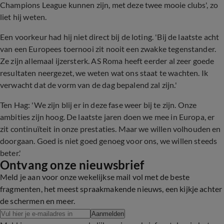
Champions League kunnen zijn, met deze twee mooie clubs', zo
liet hij weten.
Een voorkeur had hij niet direct bij de loting. 'Bij de laatste acht
van een Europees toernooi zit nooit een zwakke tegenstander.
Ze zijn allemaal ijzersterk. AS Roma heeft eerder al zeer goede
resultaten neergezet, we weten wat ons staat te wachten. Ik
verwacht dat de vorm van de dag bepalend zal zijn.'
Ten Hag: 'We zijn blij er in deze fase weer bij te zijn. Onze
ambities zijn hoog. De laatste jaren doen we mee in Europa, er
zit continuïteit in onze prestaties. Maar we willen volhouden en
doorgaan. Goed is niet goed genoeg voor ons, we willen steeds
beter.'
Ontvang onze nieuwsbrief
Meld je aan voor onze wekelijkse mail vol met de beste
fragmenten, het meest spraakmakende nieuws, een kijkje achter
de schermen en meer.
Aanmelden