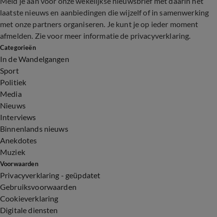
Meld je aan voor onze wekelijkse nieuwsbrief met daarin het
laatste nieuws en aanbiedingen die wijzelf of in samenwerking
met onze partners organiseren. Je kunt je op ieder moment
afmelden. Zie voor meer informatie de
privacyverklaring
.
Categorieën
In de Wandelgangen
Sport
Politiek
Media
Nieuws
Interviews
Binnenlands nieuws
Anekdotes
Muziek
Voorwaarden
Privacyverklaring - geüpdatet
Gebruiksvoorwaarden
Cookieverklaring
Digitale diensten