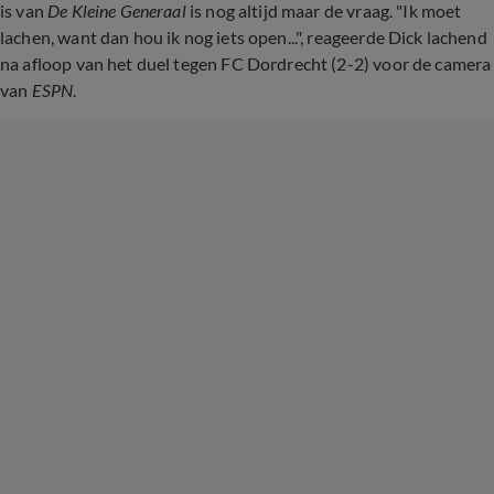
is van
De Kleine Generaal
is nog altijd maar de vraag. "Ik moet
lachen, want dan hou ik nog iets open...", reageerde Dick lachend
na afloop van het duel tegen FC Dordrecht (2-2) voor de camera
van
ESPN
.