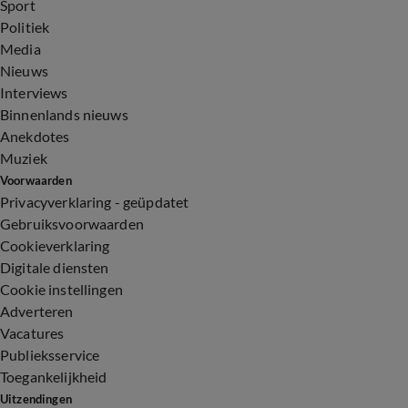
Sport
Politiek
Media
Nieuws
Interviews
Binnenlands nieuws
Anekdotes
Muziek
Voorwaarden
Privacyverklaring - geüpdatet
Gebruiksvoorwaarden
Cookieverklaring
Digitale diensten
Cookie instellingen
Adverteren
Vacatures
Publieksservice
Toegankelijkheid
Uitzendingen