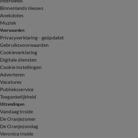
Interviews
Binnenlands nieuws
Anekdotes
Muziek
Voorwaarden
Privacyverklaring - geüpdatet
Gebruiksvoorwaarden
Cookieverklaring
Digitale diensten
Cookie instellingen
Adverteren
Vacatures
Publieksservice
Toegankelijkheid
Uitzendingen
Vandaag Inside
De Oranjezomer
De Oranjezondag
Veronica Inside