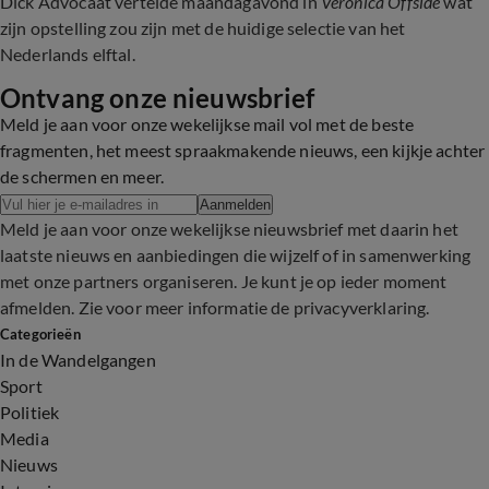
Dick Advocaat vertelde maandagavond in
Veronica Offside
wat
zijn opstelling zou zijn met de huidige selectie van het
Nederlands elftal.
Ontvang onze nieuwsbrief
Meld je aan voor onze wekelijkse mail vol met de beste
fragmenten, het meest spraakmakende nieuws, een kijkje achter
de schermen en meer.
Aanmelden
Meld je aan voor onze wekelijkse nieuwsbrief met daarin het
laatste nieuws en aanbiedingen die wijzelf of in samenwerking
met onze partners organiseren. Je kunt je op ieder moment
afmelden. Zie voor meer informatie de
privacyverklaring
.
Categorieën
In de Wandelgangen
Sport
Politiek
Media
Nieuws