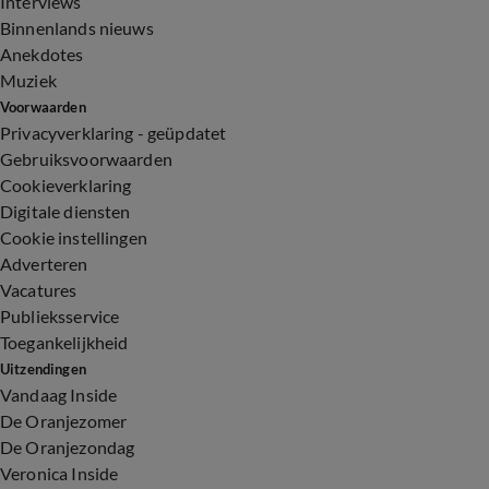
Interviews
Binnenlands nieuws
Anekdotes
Muziek
Voorwaarden
Privacyverklaring - geüpdatet
Gebruiksvoorwaarden
Cookieverklaring
Digitale diensten
Cookie instellingen
Adverteren
Vacatures
Publieksservice
Toegankelijkheid
Uitzendingen
Vandaag Inside
De Oranjezomer
De Oranjezondag
Veronica Inside