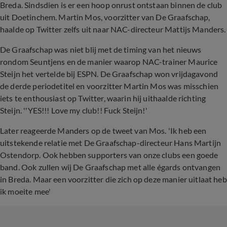
Breda. Sindsdien is er een hoop onrust ontstaan binnen de club
uit Doetinchem. Martin Mos, voorzitter van De Graafschap,
haalde op Twitter zelfs uit naar NAC-directeur Mattijs Manders.
De Graafschap was niet blij met de timing van het nieuws
rondom Seuntjens en de manier waarop NAC-trainer Maurice
Steijn het vertelde bij ESPN. De Graafschap won vrijdagavond
de derde periodetitel en voorzitter Martin Mos was misschien
iets te enthousiast op Twitter, waarin hij uithaalde richting
Steijn. ''YES!!! Love my club!! Fuck Steijn!'
Later reageerde Manders op de tweet van Mos. 'Ik heb een
uitstekende relatie met De Graafschap-directeur Hans Martijn
Ostendorp. Ook hebben supporters van onze clubs een goede
band. Ook zullen wij De Graafschap met alle égards ontvangen
in Breda. Maar een voorzitter die zich op deze manier uitlaat heb
ik moeite mee'