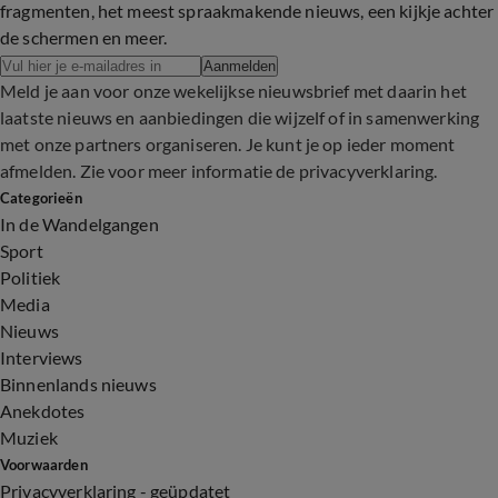
fragmenten, het meest spraakmakende nieuws, een kijkje achter
de schermen en meer.
Aanmelden
Meld je aan voor onze wekelijkse nieuwsbrief met daarin het
laatste nieuws en aanbiedingen die wijzelf of in samenwerking
met onze partners organiseren. Je kunt je op ieder moment
afmelden. Zie voor meer informatie de
privacyverklaring
.
Categorieën
In de Wandelgangen
Sport
Politiek
Media
Nieuws
Interviews
Binnenlands nieuws
Anekdotes
Muziek
Voorwaarden
Privacyverklaring - geüpdatet