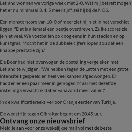
Letland wonnen we vorige week met 2-0. Wat mij betreft mogen
het er nu minimaal 3, 4, 5 meer zijn", zei hij bij de NOS.
Een monsterscore van 10-0 of meer ziet hij niet in het verschiet
liggen. "Dat is allemaal een beetje overdreven. Zulke scores zie
je niet veel. We voetballen ook nog eens in hun stadion en op
kunstgras. Mocht het in de dubbele cijfers lopen zou dat een
knappe prestatie zijn."
De Boer had niet overwogen de opstelling vergeleken met
Letland te wijzigen. "We hebben tegen de Letten met een grote
intensiteit gespeeld en heel veel kansen afgedwongen. Er
hadden er een paar meer in gemogen. Maar met dezelfde
instelling verwacht ik dat er vanavond meer vallen."
In de kwalificatiereeks verloor Oranje eerder van Turkije.
De wedstrijd tegen Gibraltar begint om 20.45 uur.
Ontvang onze nieuwsbrief
Meld je aan voor onze wekelijkse mail vol met de beste