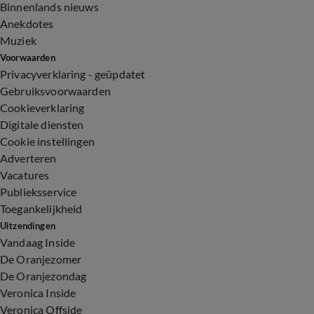
Binnenlands nieuws
Anekdotes
Muziek
Voorwaarden
Privacyverklaring - geüpdatet
Gebruiksvoorwaarden
Cookieverklaring
Digitale diensten
Cookie instellingen
Adverteren
Vacatures
Publieksservice
Toegankelijkheid
Uitzendingen
Vandaag Inside
De Oranjezomer
De Oranjezondag
Veronica Inside
Veronica Offside