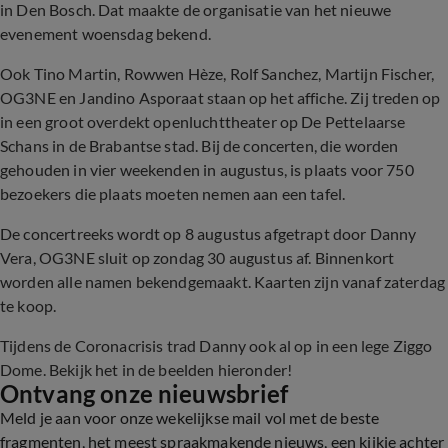
in Den Bosch. Dat maakte de organisatie van het nieuwe
evenement woensdag bekend.
Ook Tino Martin, Rowwen Hèze, Rolf Sanchez, Martijn Fischer,
OG3NE en Jandino Asporaat staan op het affiche. Zij treden op
in een groot overdekt openluchttheater op De Pettelaarse
Schans in de Brabantse stad. Bij de concerten, die worden
gehouden in vier weekenden in augustus, is plaats voor 750
bezoekers die plaats moeten nemen aan een tafel.
De concertreeks wordt op 8 augustus afgetrapt door Danny
Vera, OG3NE sluit op zondag 30 augustus af. Binnenkort
worden alle namen bekendgemaakt. Kaarten zijn vanaf zaterdag
te koop.
Tijdens de Coronacrisis trad Danny ook al op in een lege Ziggo
Dome. Bekijk het in de beelden hieronder!
Ontvang onze nieuwsbrief
Meld je aan voor onze wekelijkse mail vol met de beste
fragmenten, het meest spraakmakende nieuws, een kijkje achter