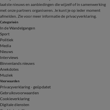
laatste nieuws en aanbiedingen die wijzelf of in samenwerking
met onze partners organiseren. Je kunt je op ieder moment
afmelden. Zie voor meer informatie de
privacyverklaring
.
Categorieën
In de Wandelgangen
Sport
Politiek
Media
Nieuws
Interviews
Binnenlands nieuws
Anekdotes
Muziek
Voorwaarden
Privacyverklaring - geüpdatet
Gebruiksvoorwaarden
Cookieverklaring
Digitale diensten