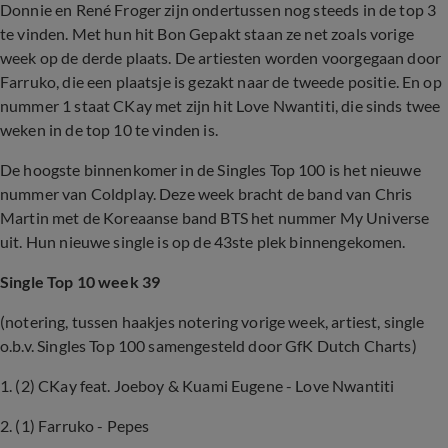
Donnie en René Froger zijn ondertussen nog steeds in de top 3
te vinden. Met hun hit Bon Gepakt staan ze net zoals vorige
week op de derde plaats. De artiesten worden voorgegaan door
Farruko, die een plaatsje is gezakt naar de tweede positie. En op
nummer 1 staat CKay met zijn hit Love Nwantiti, die sinds twee
weken in de top 10 te vinden is.
De hoogste binnenkomer in de Singles Top 100 is het nieuwe
nummer van Coldplay. Deze week bracht de band van Chris
Martin met de Koreaanse band BTS het nummer My Universe
uit. Hun nieuwe single is op de 43ste plek binnengekomen.
Single Top 10 week 39
(notering, tussen haakjes notering vorige week, artiest, single
o.b.v. Singles Top 100 samengesteld door GfK Dutch Charts)
1. (2) CKay feat. Joeboy & Kuami Eugene - Love Nwantiti
2. (1) Farruko - Pepes