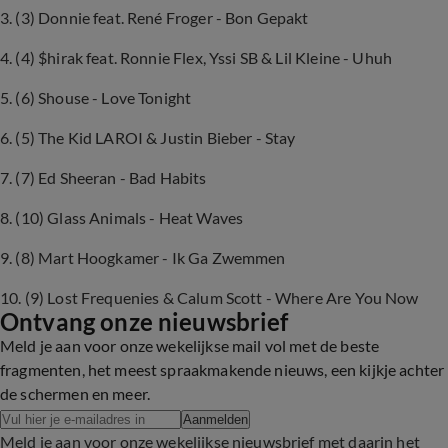
3. (3) Donnie feat. René Froger - Bon Gepakt
4. (4) $hirak feat. Ronnie Flex, Yssi SB & Lil Kleine - Uhuh
5. (6) Shouse - Love Tonight
6. (5) The Kid LAROI & Justin Bieber - Stay
7. (7) Ed Sheeran - Bad Habits
8. (10) Glass Animals - Heat Waves
9. (8) Mart Hoogkamer - Ik Ga Zwemmen
10. (9) Lost Frequenies & Calum Scott - Where Are You Now
Ontvang onze nieuwsbrief
Meld je aan voor onze wekelijkse mail vol met de beste
fragmenten, het meest spraakmakende nieuws, een kijkje achter
de schermen en meer.
Aanmelden
Meld je aan voor onze wekelijkse nieuwsbrief met daarin het