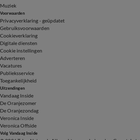
Muziek
Voorwaarden
Privacyverklaring - geüpdatet
Gebruiksvoorwaarden
Cookieverklaring
Digitale diensten
Cookie instellingen
Adverteren
Vacatures
Publieksservice
Toegankelijkheid
Uitzendingen
Vandaag Inside
De Oranjezomer
De Oranjezondag
Veronica Inside
Veronica Offside
Volg Vandaag Inside