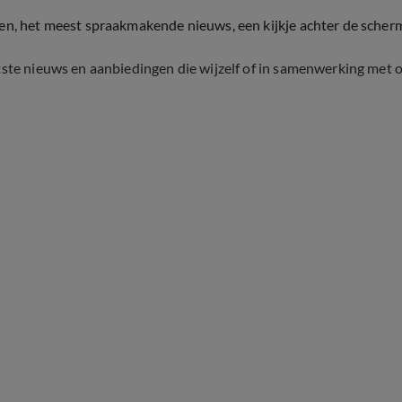
ten, het meest spraakmakende nieuws, een kijkje achter de scher
tste nieuws en aanbiedingen die wijzelf of in samenwerking met 