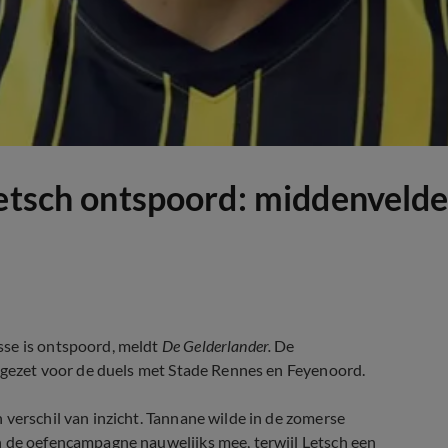
etsch ontspoord: middenvelder 
sse is ontspoord, meldt
De Gelderlander.
De
e gezet voor de duels met Stade Rennes en Feyenoord.
 verschil van inzicht. Tannane wilde in de zomerse
n de oefencampagne nauwelijks mee, terwijl Letsch een