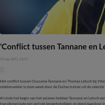
'Conflict tussen Tannane en L
29 sep 2021, 13:55
Het conflict tussen Oussama Tannane en Thomas Letsch bij Vite
middenvelder is deze week door de Duitse trainer uit de selecti
Al sinds het begin van het seizoen hebben Tannane en Letsch een
transferperiode een vertrek bewerkstelligen en deed daardoor i