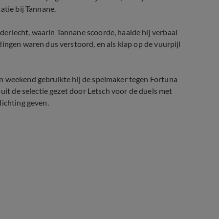
atie bij Tannane.
erlecht, waarin Tannane scoorde, haalde hij verbaal
ingen waren dus verstoord, en als klap op de vuurpijl
en weekend gebruikte hij de spelmaker tegen Fortuna
 uit de selectie gezet door Letsch voor de duels met
lichting geven.