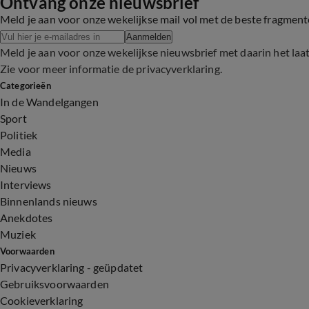
Ontvang onze nieuwsbrief
Meld je aan voor onze wekelijkse mail vol met de beste fragmen
Aanmelden
Meld je aan voor onze wekelijkse nieuwsbrief met daarin het laa
Zie voor meer informatie de
privacyverklaring
.
Categorieën
In de Wandelgangen
Sport
Politiek
Media
Nieuws
Interviews
Binnenlands nieuws
Anekdotes
Muziek
Voorwaarden
Privacyverklaring - geüpdatet
Gebruiksvoorwaarden
Cookieverklaring