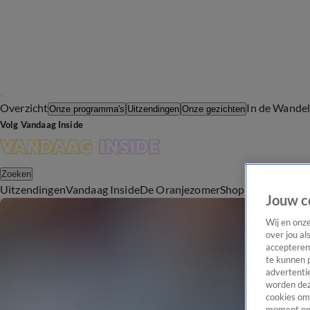
Overzicht
In de Wande
Onze programma's
Uitzendingen
Onze gezichten
Volg Vandaag Inside
Zoeken
Uitzendingen
Vandaag Inside
De Oranjezomer
Shop
Uitzending b
Jouw c
Wij en onz
over jou al
accepteren
te kunnen 
advertentie
worden dez
cookies om 
moment opn