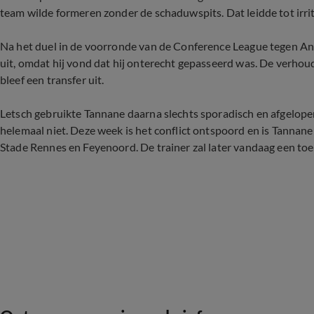
team wilde formeren zonder de schaduwspits. Dat leidde tot irrit
Na het duel in de voorronde van de Conference League tegen And
uit, omdat hij vond dat hij onterecht gepasseerd was. De verhoud
bleef een transfer uit.
Letsch gebruikte Tannane daarna slechts sporadisch en afgelop
helemaal niet. Deze week is het conflict ontspoord en is Tannane
Stade Rennes en Feyenoord. De trainer zal later vandaag een toe