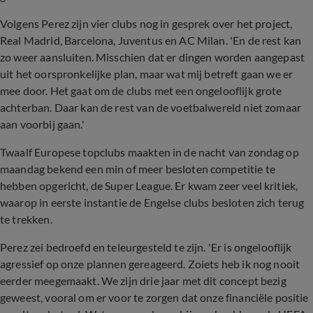
Volgens Perez zijn vier clubs nog in gesprek over het project,
Real Madrid, Barcelona, Juventus en AC Milan. 'En de rest kan
zo weer aansluiten. Misschien dat er dingen worden aangepast
uit het oorspronkelijke plan, maar wat mij betreft gaan we er
mee door. Het gaat om de clubs met een ongelooflijk grote
achterban. Daar kan de rest van de voetbalwereld niet zomaar
aan voorbij gaan.'
Twaalf Europese topclubs maakten in de nacht van zondag op
maandag bekend een min of meer besloten competitie te
hebben opgericht, de Super League. Er kwam zeer veel kritiek,
waarop in eerste instantie de Engelse clubs besloten zich terug
te trekken.
Perez zei bedroefd en teleurgesteld te zijn. 'Er is ongelooflijk
agressief op onze plannen gereageerd. Zoiets heb ik nog nooit
eerder meegemaakt. We zijn drie jaar met dit concept bezig
geweest, vooral om er voor te zorgen dat onze financiële positie