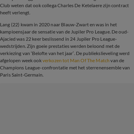
Club weten dat ook collega Charles De Ketelaere zijn contract
heeft verlengt.
Lang (22) kwam in 2020 naar Blauw-Zwart en was in het
kampioensjaar de sensatie van de Jupiler Pro League. De oud-
Ajacied was 22 keer beslissend in 24 Jupiler Pro League-
wedstrijden. Zijn goeie prestaties werden beloond met de
verkiezing van ‘Belofte van het jaar’. De publiekslieveling werd
afgelopen week ook
verkozen tot Man Of The Match
van de
Champions League-confrontatie met het sterrenensemble van
Paris Saint-Germain.