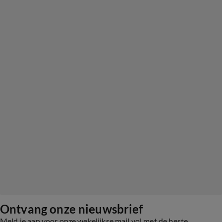
Ontvang onze nieuwsbrief
Meld je aan voor onze wekelijkse mail vol met de beste