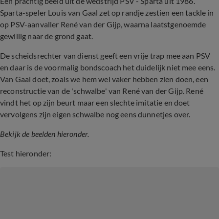
Een prachtig beeld uit de wedstrijd PSV - Sparta uit 1986.
Sparta-speler Louis van Gaal zet op randje zestien een tackle in
op PSV-aanvaller René van der Gijp, waarna laatstgenoemde
gewillig naar de grond gaat.
De scheidsrechter van dienst geeft een vrije trap mee aan PSV
en daar is de voormalig bondscoach het duidelijk niet mee eens.
Van Gaal doet, zoals we hem wel vaker hebben zien doen, een
reconstructie van de 'schwalbe' van René van der Gijp. René
vindt het op zijn beurt maar een slechte imitatie en doet
vervolgens zijn eigen schwalbe nog eens dunnetjes over.
Bekijk de beelden hieronder.
Test hieronder: