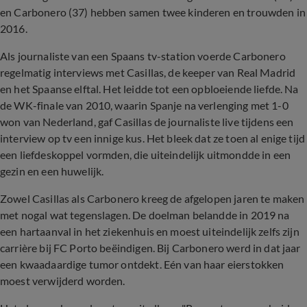
en Carbonero (37) hebben samen twee kinderen en trouwden in
2016.
Als journaliste van een Spaans tv-station voerde Carbonero
regelmatig interviews met Casillas, de keeper van Real Madrid
en het Spaanse elftal. Het leidde tot een opbloeiende liefde. Na
de WK-finale van 2010, waarin Spanje na verlenging met 1-0
won van Nederland, gaf Casillas de journaliste live tijdens een
interview op tv een innige kus. Het bleek dat ze toen al enige tijd
een liefdeskoppel vormden, die uiteindelijk uitmondde in een
gezin en een huwelijk.
Zowel Casillas als Carbonero kreeg de afgelopen jaren te maken
met nogal wat tegenslagen. De doelman belandde in 2019 na
een hartaanval in het ziekenhuis en moest uiteindelijk zelfs zijn
carrière bij FC Porto beëindigen. Bij Carbonero werd in dat jaar
een kwaadaardige tumor ontdekt. Eén van haar eierstokken
moest verwijderd worden.