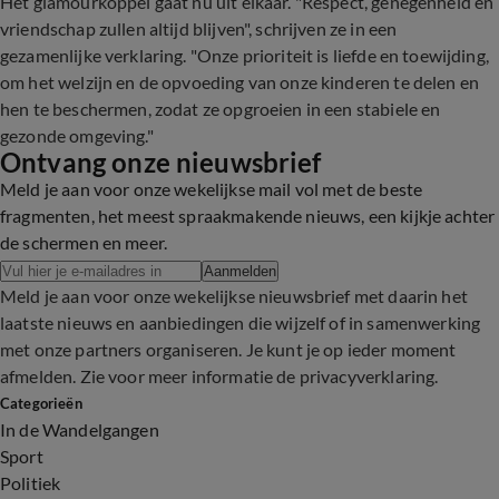
Het glamourkoppel gaat nu uit elkaar. "Respect, genegenheid en
vriendschap zullen altijd blijven", schrijven ze in een
gezamenlijke verklaring. "Onze prioriteit is liefde en toewijding,
om het welzijn en de opvoeding van onze kinderen te delen en
hen te beschermen, zodat ze opgroeien in een stabiele en
gezonde omgeving."
Ontvang onze nieuwsbrief
Meld je aan voor onze wekelijkse mail vol met de beste
fragmenten, het meest spraakmakende nieuws, een kijkje achter
de schermen en meer.
Aanmelden
Meld je aan voor onze wekelijkse nieuwsbrief met daarin het
laatste nieuws en aanbiedingen die wijzelf of in samenwerking
met onze partners organiseren. Je kunt je op ieder moment
afmelden. Zie voor meer informatie de
privacyverklaring
.
Categorieën
In de Wandelgangen
Sport
Politiek