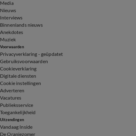
Media
Nieuws
Interviews
Binnenlands nieuws
Anekdotes
Muziek
Voorwaarden
Privacyverklaring - geüpdatet
Gebruiksvoorwaarden
Cookieverklaring
Digitale diensten
Cookie instellingen
Adverteren
Vacatures
Publieksservice
Toegankelijkheid
Uitzendingen
Vandaag Inside
De Oranjezomer