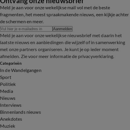
Ontvang onze nieuwsbrief
4:35
Meld je aan voor onze wekelijkse mail vol met de beste
fragmenten, het meest spraakmakende nieuws, een kijkje achter
de schermen en meer.
Aanmelden
Meld je aan voor onze wekelijkse nieuwsbrief met daarin het
laatste nieuws en aanbiedingen die wijzelf of in samenwerking
met onze partners organiseren. Je kunt je op ieder moment
afmelden. Zie voor meer informatie de
privacyverklaring
.
Categorieën
In de Wandelgangen
Sport
Politiek
Media
Nieuws
Interviews
Binnenlands nieuws
Anekdotes
Muziek