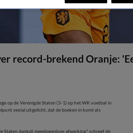
er record-brekend Oranje: 'E
ge op de Verenigde Staten (3-1) op het WK voetbal in
unt veelal uitgelicht, dat de boeken in komt als
e Staten dankzij meedogenloze afwerking", schreef de