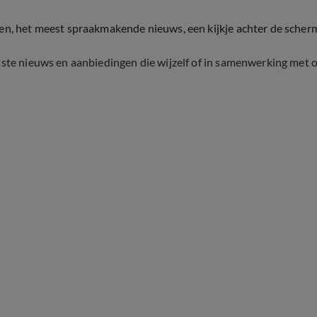
ten, het meest spraakmakende nieuws, een kijkje achter de scher
tste nieuws en aanbiedingen die wijzelf of in samenwerking met 