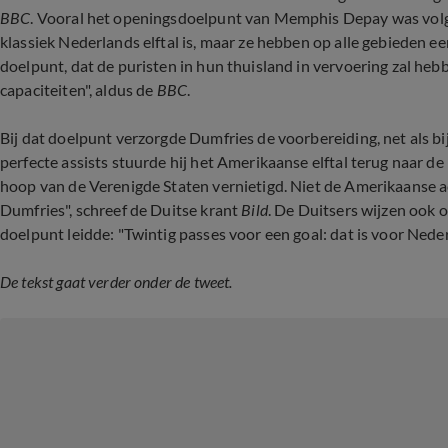
BBC
. Vooral het openingsdoelpunt van Memphis Depay was vol
klassiek Nederlands elftal is, maar ze hebben op alle gebieden e
doelpunt, dat de puristen in hun thuisland in vervoering zal he
capaciteiten", aldus de
BBC
.
Bij dat doelpunt verzorgde Dumfries de voorbereiding, net als b
perfecte assists stuurde hij het Amerikaanse elftal terug naar 
hoop van de Verenigde Staten vernietigd. Niet de Amerikaanse a
Dumfries", schreef de Duitse krant
Bild
.
De Duitsers wijzen ook o
doelpunt leidde: "Twintig passes voor een goal: dat is voor Ne
De tekst gaat verder onder de tweet.