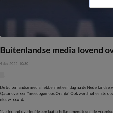
Buitenlandse media lovend ov
4 dec 2022, 10:30
De buitenlandse media hebben het een dag na de Nederlandse ze
Qatar over een "meedogenloos Oranje". Ook werd het eerste doelp
nieuw record.
"Nederland overleefde een laat schrikmoment tegen de Verenigd