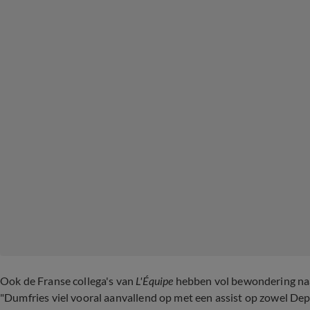
Ook de Franse collega's van
L'Équipe
hebben vol bewondering naa
"Dumfries viel vooral aanvallend op met een assist op zowel Depa