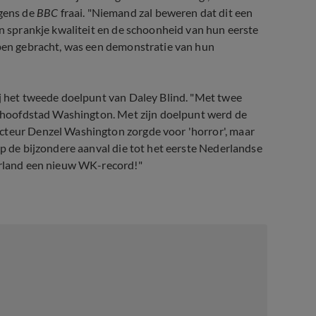
gens de
BBC
fraai. "Niemand zal beweren dat dit een
en sprankje kwaliteit en de schoonheid van hun eerste
bben gebracht, was een demonstratie van hun
ij het tweede doelpunt van Daley Blind. "Met twee
de hoofdstad Washington. Met zijn doelpunt werd de
cteur Denzel Washington zorgde voor 'horror', maar
p de bijzondere aanval die tot het eerste Nederlandse
derland een nieuw WK-record!"