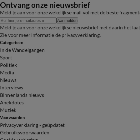
Ontvang onze nieuwsbrief
Meld je aan voor onze wekelijkse mail vol met de beste fragmen
Aanmelden
Meld je aan voor onze wekelijkse nieuwsbrief met daarin het laa
Zie voor meer informatie de
privacyverklaring
.
Categorieën
In de Wandelgangen
Sport
Politiek
Media
Nieuws
Interviews
Binnenlands nieuws
Anekdotes
Muziek
Voorwaarden
Privacyverklaring - geüpdatet
Gebruiksvoorwaarden
Cookieverklaring