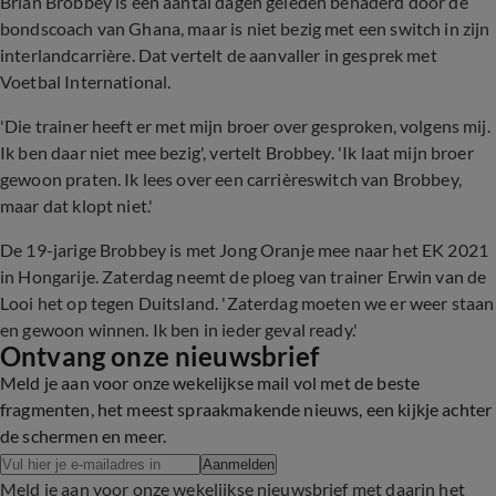
Brian Brobbey is een aantal dagen geleden benaderd door de
bondscoach van Ghana, maar is niet bezig met een switch in zijn
interlandcarrière. Dat vertelt de aanvaller in gesprek met
Voetbal International.
'Die trainer heeft er met mijn broer over gesproken, volgens mij.
Ik ben daar niet mee bezig', vertelt Brobbey. 'Ik laat mijn broer
gewoon praten. Ik lees over een carrièreswitch van Brobbey,
maar dat klopt niet.'
De 19-jarige Brobbey is met Jong Oranje mee naar het EK 2021
in Hongarije. Zaterdag neemt de ploeg van trainer Erwin van de
Looi het op tegen Duitsland. 'Zaterdag moeten we er weer staan
en gewoon winnen. Ik ben in ieder geval ready.'
Ontvang onze nieuwsbrief
Meld je aan voor onze wekelijkse mail vol met de beste
fragmenten, het meest spraakmakende nieuws, een kijkje achter
de schermen en meer.
Aanmelden
Meld je aan voor onze wekelijkse nieuwsbrief met daarin het