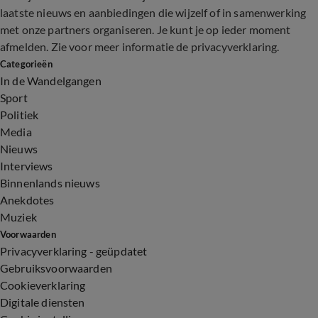
laatste nieuws en aanbiedingen die wijzelf of in samenwerking
met onze partners organiseren. Je kunt je op ieder moment
afmelden. Zie voor meer informatie de
privacyverklaring
.
Categorieën
In de Wandelgangen
Sport
Politiek
Media
Nieuws
Interviews
Binnenlands nieuws
Anekdotes
Muziek
Voorwaarden
Privacyverklaring - geüpdatet
Gebruiksvoorwaarden
Cookieverklaring
Digitale diensten