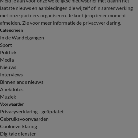
Meld je aan voor onze wekelijkse nieuwsbrief met daarin het
laatste nieuws en aanbiedingen die wijzelf of in samenwerking
met onze partners organiseren. Je kunt je op ieder moment
afmelden. Zie voor meer informatie de
privacyverklaring
.
Categorieën
In de Wandelgangen
Sport
Politiek
Media
Nieuws
Interviews
Binnenlands nieuws
Anekdotes
Muziek
Voorwaarden
Privacyverklaring - geüpdatet
Gebruiksvoorwaarden
Cookieverklaring
Digitale diensten