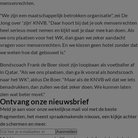
mensenrechten.
"We zijn een maatschappelijk betrokken organisatie", zei De
Jong over 'zijn' KNVB. "Daar hoort bij dat je ook mensenrechten
heel serieus moet nemen en kijkt wat je daar mee kan doen. Als
we ons plaatsen voor het WK, dan gaan we zeker aandacht
vragen voor mensenrechten. En we kiezen geen hotel zonder dat
we weten hoe dat gebouwd is."
Bondscoach Frank de Boer sloot zijn loopbaan als voetballer af
in Qatar. "Als we ons plaatsen, dan ga ik vooral als bondscoach
naar het WK", aldus De Boer. "Maar als de KNVB wil dat we iets
benadrukken, dan zullen we dat zeker doen. We kunnen laten
zien wat beter moet."
Ontvang onze nieuwsbrief
Meld je aan voor onze wekelijkse mail vol met de beste
fragmenten, het meest spraakmakende nieuws, een kijkje achter
de schermen en meer.
Aanmelden