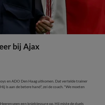
eer bij Ajax
Boys en ADO Den Haag uitkomen. Dat vertelde trainer
 "Hij is aan de betere hand", zei de coach. "We moeten
 Heerenveen een knieblessure op. Hij miste de duels