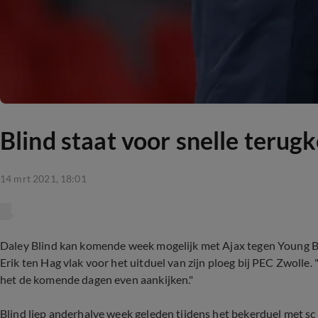
Blind staat voor snelle terugk
14 mrt 2021, 18:01
Daley Blind kan komende week mogelijk met Ajax tegen Young 
Erik ten Hag vlak voor het uitduel van zijn ploeg bij PEC Zwolle.
het de komende dagen even aankijken."
Blind liep anderhalve week geleden tijdens het bekerduel met sc