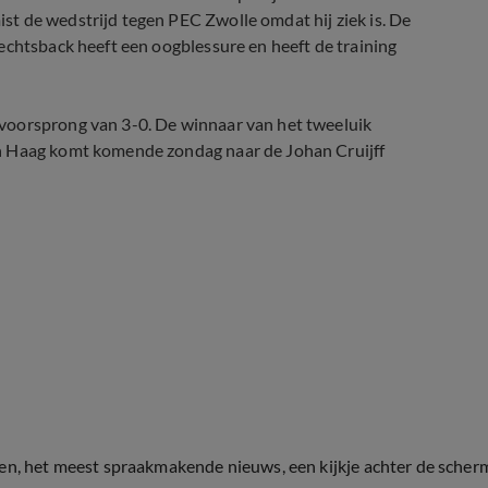
t de wedstrijd tegen PEC Zwolle omdat hij ziek is. De
echtsback heeft een oogblessure en heeft de training
voorsprong van 3-0. De winnaar van het tweeluik
en Haag komt komende zondag naar de Johan Cruijff
ten, het meest spraakmakende nieuws, een kijkje achter de scher