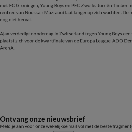
met FC Groningen, Young Boys en PEC Zwolle. Jurriën Timber mis
rentree van Noussair Mazraoui laat langer op zich wachten. De r
nog niet hervat.
Ajax verdedigt donderdag in Zwitserland tegen Young Boys een 
plaatst zich voor de kwartfinale van de Europa League. ADO D
ArenA.
Ontvang onze nieuwsbrief
Meld je aan voor onze wekelijkse mail vol met de beste fragmen