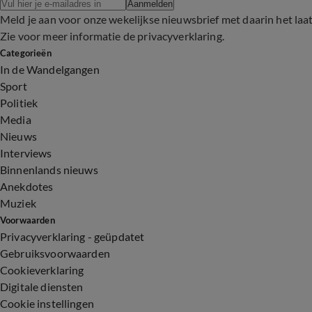
Aanmelden
Meld je aan voor onze wekelijkse nieuwsbrief met daarin het laa
Zie voor meer informatie de
privacyverklaring
.
Categorieën
In de Wandelgangen
Sport
Politiek
Media
Nieuws
Interviews
Binnenlands nieuws
Anekdotes
Muziek
Voorwaarden
Privacyverklaring - geüpdatet
Gebruiksvoorwaarden
Cookieverklaring
Digitale diensten
Cookie instellingen