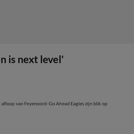
 is next level'
a afloop van Feyenoord-Go Ahead Eagles zijn blik op