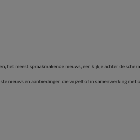
ten, het meest spraakmakende nieuws, een kijkje achter de scher
tste nieuws en aanbiedingen die wijzelf of in samenwerking met 