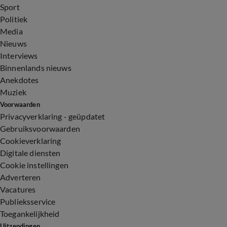
Sport
Politiek
Media
Nieuws
Interviews
Binnenlands nieuws
Anekdotes
Muziek
Voorwaarden
Privacyverklaring - geüpdatet
Gebruiksvoorwaarden
Cookieverklaring
Digitale diensten
Cookie instellingen
Adverteren
Vacatures
Publieksservice
Toegankelijkheid
Uitzendingen