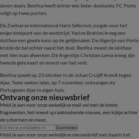
zeven duels. Benfica heeft echter een beter doelsaldo. FC Porto
volgt op twee punten.
De Zwitserse international Haris Seferovic zorgde voor het
enige doelpunt van de wedstrijd. Yacine Brahimi kreeg een
slotfase een goede kans op de gelijkmaker. De Algerijn van Porto
krulde de bal echter naast het doel. Benfica moest de slotfase
met tien man afwerken. De Argentijn Christian Lema kreeg zijn
tweede gele kaart en moest van het veld.
Benfica speelt op 23 oktober in de Johan Cruijff ArenA tegen
Ajax. Twee weken later, op 7 november, ontvangen de
Portugezen Ajax in eigen huis.
Ontvang onze nieuwsbrief
Meld je aan voor onze wekelijkse mail vol met de beste
fragmenten, het meest spraakmakende nieuws, een kijkje achter
de schermen en meer.
Aanmelden
Meld je aan voor onze wekelijkse nieuwsbrief met daarin het