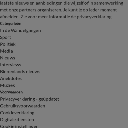
laatste nieuws en aanbiedingen die wijzelf of in samenwerking
met onze partners organiseren. Je kunt je op ieder moment
afmelden. Zie voor meer informatie de
privacyverklaring
.
Categorieën
In de Wandelgangen
Sport
Politiek
Media
Nieuws
Interviews
Binnenlands nieuws
Anekdotes
Muziek
Voorwaarden
Privacyverklaring - geüpdatet
Gebruiksvoorwaarden
Cookieverklaring
Digitale diensten
Cookie instellingen