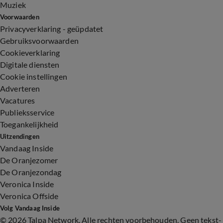
Muziek
Voorwaarden
Privacyverklaring - geüpdatet
Gebruiksvoorwaarden
Cookieverklaring
Digitale diensten
Cookie instellingen
Adverteren
Vacatures
Publieksservice
Toegankelijkheid
Uitzendingen
Vandaag Inside
De Oranjezomer
De Oranjezondag
Veronica Inside
Veronica Offside
Volg Vandaag Inside
©
2026 Talpa Network. Alle rechten voorbehouden. Geen tekst-