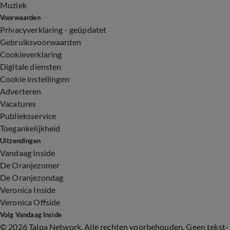
Muziek
Voorwaarden
Privacyverklaring - geüpdatet
Gebruiksvoorwaarden
Cookieverklaring
Digitale diensten
Cookie instellingen
Adverteren
Vacatures
Publieksservice
Toegankelijkheid
Uitzendingen
Vandaag Inside
De Oranjezomer
De Oranjezondag
Veronica Inside
Veronica Offside
Volg Vandaag Inside
©
2026 Talpa Network. Alle rechten voorbehouden. Geen tekst-