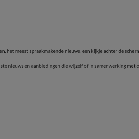
ten, het meest spraakmakende nieuws, een kijkje achter de scher
tste nieuws en aanbiedingen die wijzelf of in samenwerking met 