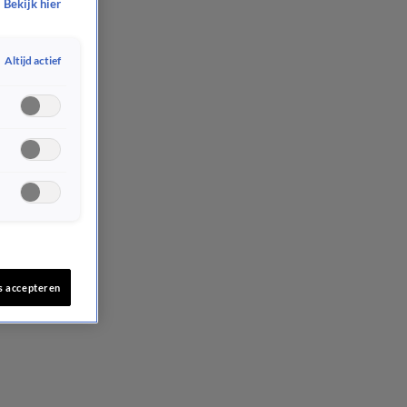
Bekijk hier
Altijd actief
s accepteren