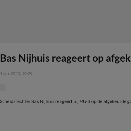
Bas Nijhuis reageert op afge
4 apr 2023, 10:29
Scheidsrechter Bas Nijhuis reageert bij
HLF8
op de afgekeurde 