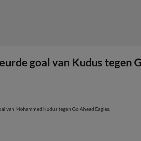
keurde goal van Kudus tegen 
goal van Mohammed Kudus tegen Go Ahead Eagles.