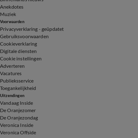
Anekdotes
Muziek
Voorwaarden
Privacyverklaring - geüpdatet
Gebruiksvoorwaarden
Cookieverklaring
Digitale diensten
Cookie instellingen
Adverteren
Vacatures
Publieksservice
Toegankelijkheid
Uitzendingen
Vandaag Inside
De Oranjezomer
De Oranjezondag
Veronica Inside
Veronica Offside