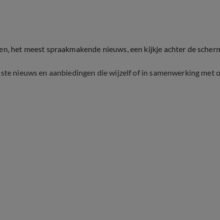
ten, het meest spraakmakende nieuws, een kijkje achter de scher
tste nieuws en aanbiedingen die wijzelf of in samenwerking met 