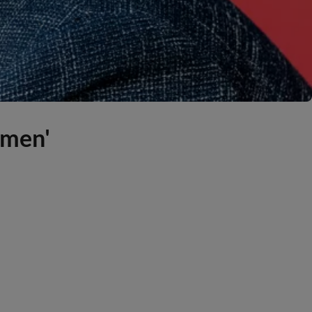
emen'