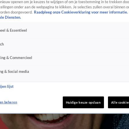
ieuw openen om je keuzes te wijzigen of om je toestemming in te trekken door
ellingen onder aan de webpagina te klikken. Je selecties zullen overal binnen o
orden doorgevoerd.
Raadpleeg onze Cookieverklaring voor meer informatie.
ale Diensten.
eel & Essentieel
sch
sing & Commercieel
ng & Social media
jen lijst
en beheren
Huidige keuze opslaan
Alle cookie