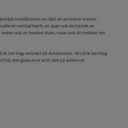
tijds hoofdtrainer, en Slot de assistent-trainer.
vallend voetbal heeft, en daar ook de tactiek en
rs weten wat ze moeten doen, maar ook zin hebben om
Erik ten Hag vertrekt uit Amsterdam. ‘Als Erik ten Hag
 mij, dan gaan ze er echt niet op achteruit.’
n Hag'