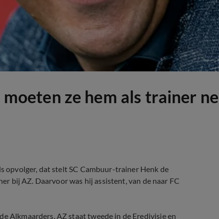
x, moeten ze hem als trainer n
als opvolger, dat stelt SC Cambuur-trainer Henk de
iner bij AZ. Daarvoor was hij assistent, van de naar FC
de Alkmaarders. AZ staat tweede in de Eredivisie en