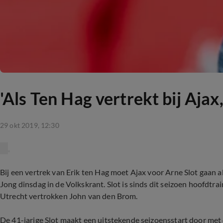
'Als Ten Hag vertrekt bij Aja
29 okt 2019, 12:30
Bij een vertrek van Erik ten Hag moet Ajax voor Arne Slot gaan 
Jong dinsdag in de Volkskrant. Slot is sinds dit seizoen hoofdtra
Utrecht vertrokken John van den Brom.
De 41-jarige Slot maakt een uitstekende seizoensstart door met 