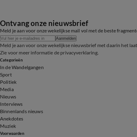
Ontvang onze nieuwsbrief
Meld je aan voor onze wekelijkse mail vol met de beste fragmen
Aanmelden
Meld je aan voor onze wekelijkse nieuwsbrief met daarin het laa
Zie voor meer informatie de
privacyverklaring
.
Categorieën
In de Wandelgangen
Sport
Politiek
Media
Nieuws
Interviews
Binnenlands nieuws
Anekdotes
Muziek
Voorwaarden