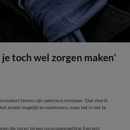
je je toch wel zorgen maken'
onatest binnen zijn selectie is ontstaan. 'Dat vind ik
 het zoveel mogelijk te voorkomen, maar het is niet te
omen die horen bij een coronabesmetting. Een test