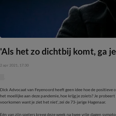
'Als het zo dichtbij komt, ga 
2 apr 2021, 17:30
Dick Advocaat van Feyenoord heeft geen idee hoe de positieve cor
het moeilijke aan deze pandemie, hoe krijg je zoiets? Je probeert
voorkomen want je ziet het niet', zei de 73-jarige Hagenaar.
Eén van zijn spelers kreeg deze week na twee vrije dagen sympt