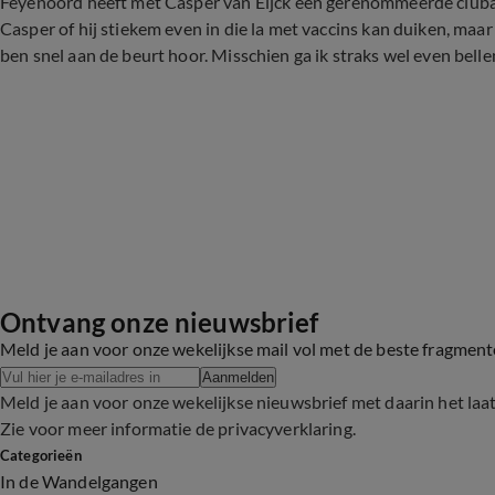
Feyenoord heeft met Casper van Eijck een gerenommeerde clubart
Casper of hij stiekem even in die la met vaccins kan duiken, maar
ben snel aan de beurt hoor. Misschien ga ik straks wel even bellen
Ontvang onze nieuwsbrief
Meld je aan voor onze wekelijkse mail vol met de beste fragmen
Aanmelden
Meld je aan voor onze wekelijkse nieuwsbrief met daarin het laa
Zie voor meer informatie de
privacyverklaring
.
Categorieën
In de Wandelgangen