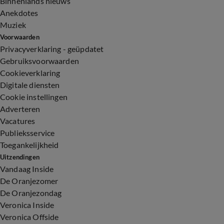
Binnenlands nieuws
Anekdotes
Muziek
Voorwaarden
Privacyverklaring - geüpdatet
Gebruiksvoorwaarden
Cookieverklaring
Digitale diensten
Cookie instellingen
Adverteren
Vacatures
Publieksservice
Toegankelijkheid
Uitzendingen
Vandaag Inside
De Oranjezomer
De Oranjezondag
Veronica Inside
Veronica Offside