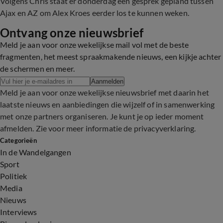
Volgens Chris staat er donderdag een gesprek gepland tussen
Ajax en AZ om Alex Kroes eerder los te kunnen weken.
Ontvang onze nieuwsbrief
Meld je aan voor onze wekelijkse mail vol met de beste
fragmenten, het meest spraakmakende nieuws, een kijkje achter
de schermen en meer.
Aanmelden
Meld je aan voor onze wekelijkse nieuwsbrief met daarin het
laatste nieuws en aanbiedingen die wijzelf of in samenwerking
met onze partners organiseren. Je kunt je op ieder moment
afmelden. Zie voor meer informatie de
privacyverklaring
.
Categorieën
In de Wandelgangen
Sport
Politiek
Media
Nieuws
Interviews