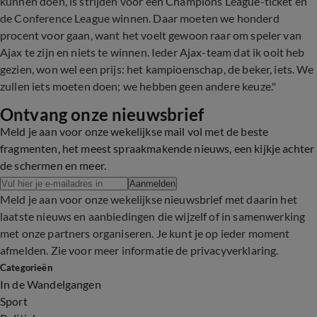
kunnen doen, is strijden voor een Champions League-ticket én
de Conference League winnen. Daar moeten we honderd
procent voor gaan, want het voelt gewoon raar om speler van
Ajax te zijn en niets te winnen. Ieder Ajax-team dat ik ooit heb
gezien, won wel een prijs: het kampioenschap, de beker, iets. We
zullen iets moeten doen; we hebben geen andere keuze."
Ontvang onze nieuwsbrief
Meld je aan voor onze wekelijkse mail vol met de beste
fragmenten, het meest spraakmakende nieuws, een kijkje achter
de schermen en meer.
Aanmelden
Meld je aan voor onze wekelijkse nieuwsbrief met daarin het
laatste nieuws en aanbiedingen die wijzelf of in samenwerking
met onze partners organiseren. Je kunt je op ieder moment
afmelden. Zie voor meer informatie de
privacyverklaring
.
Categorieën
In de Wandelgangen
Sport