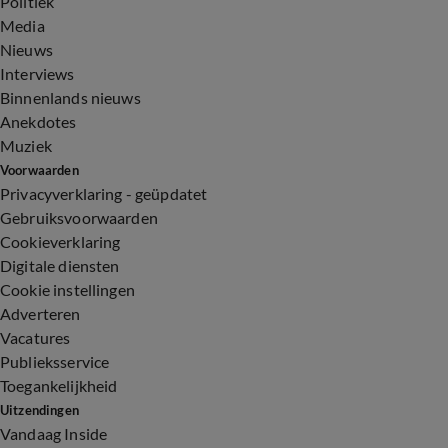
Politiek
Media
Nieuws
Interviews
Binnenlands nieuws
Anekdotes
Muziek
Voorwaarden
Privacyverklaring - geüpdatet
Gebruiksvoorwaarden
Cookieverklaring
Digitale diensten
Cookie instellingen
Adverteren
Vacatures
Publieksservice
Toegankelijkheid
Uitzendingen
Vandaag Inside