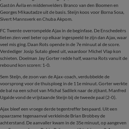
Gastón Ávila en middenvelders Branco van den Boomen en
Georges Mikautadze uit de basis. Steijn koos voor Borna Sosa,
Sivert Mannsverk en Chuba Akpom.
FC Twente overrompelde Ajax in de beginfase. De Enschedeërs
lieten zien veel beter op elkaar ingespeeld te zijn dan Ajax, waar
veel mis ging. Daan Rots opende in de 7e minuut al de score.
Verdediger Josip Sutalo gleed uit, waardoor Michel Vlap kon
schieten. Doelman Jay Gorter redde half, waarna Rots vanuit de
rebound kon scoren: 1-0.
Sem Steijn, de zoon van de Ajax-coach, verdubbelde de
voorsprong voor de thuisploeg in de 11e minuut. Gorter werkte
de bal na een schot van Michal Sadilek naar de zijkant. Manfred
Ugalde vond de vrijstaande Steijn bij de tweede paal (2-0).
Ajax bleef een vroege derde tegentreffer bespaard. Uit een
spaarzame tegenaanval verkleinde Brian Brobbey de
achterstand. De aanvaller kwam in de 35e minuut, op aangeven