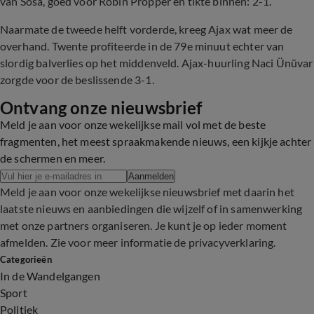
van Sosa, goed voor Robin Pröpper en tikte binnen: 2-1.
Naarmate de tweede helft vorderde, kreeg Ajax wat meer de
overhand. Twente profiteerde in de 79e minuut echter van
slordig balverlies op het middenveld. Ajax-huurling Naci Ünüvar
zorgde voor de beslissende 3-1.
Ontvang onze nieuwsbrief
Meld je aan voor onze wekelijkse mail vol met de beste
fragmenten, het meest spraakmakende nieuws, een kijkje achter
de schermen en meer.
Aanmelden
Meld je aan voor onze wekelijkse nieuwsbrief met daarin het
laatste nieuws en aanbiedingen die wijzelf of in samenwerking
met onze partners organiseren. Je kunt je op ieder moment
afmelden. Zie voor meer informatie de
privacyverklaring
.
Categorieën
In de Wandelgangen
Sport
Politiek