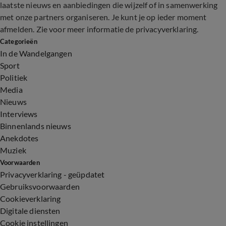
laatste nieuws en aanbiedingen die wijzelf of in samenwerking
met onze partners organiseren. Je kunt je op ieder moment
afmelden. Zie voor meer informatie de
privacyverklaring
.
Categorieën
In de Wandelgangen
Sport
Politiek
Media
Nieuws
Interviews
Binnenlands nieuws
Anekdotes
Muziek
Voorwaarden
Privacyverklaring - geüpdatet
Gebruiksvoorwaarden
Cookieverklaring
Digitale diensten
Cookie instellingen