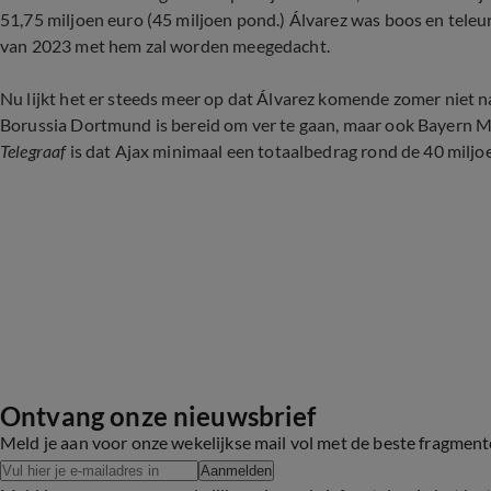
51,75 miljoen euro (
45 miljoen pond
.) Álvarez was boos en teleu
van 2023 met hem zal worden meegedacht.
Nu lijkt het er steeds meer op dat Álvarez komende zomer niet n
Borussia
Dortmund is bereid om ver te gaan, maar ook Bayern M
Telegraaf
is dat Ajax minimaal een totaalbedrag rond de 40 miljo
Ontvang onze nieuwsbrief
Meld je aan voor onze wekelijkse mail vol met de beste fragmen
Aanmelden