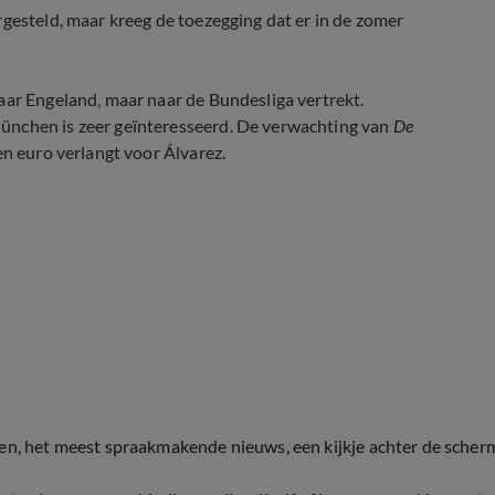
rgesteld, maar kreeg de toezegging dat er in de zomer
aar Engeland, maar naar de Bundesliga vertrekt.
ünchen is zeer geïnteresseerd. De verwachting van
De
en euro verlangt voor Álvarez.
ten, het meest spraakmakende nieuws, een kijkje achter de scher