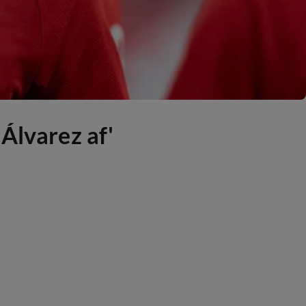
Álvarez af'