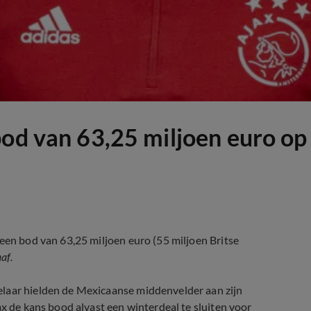
od van 63,25 miljoen euro op 
 een bod van 63,25 miljoen euro (
55 miljoen Britse
af.
elaar hielden de Mexicaanse middenvelder aan zijn
x de kans bood alvast een winterdeal te sluiten voor