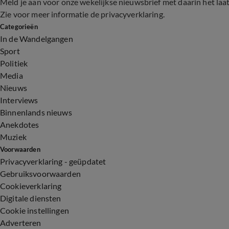
Meld je aan voor onze wekelijkse nieuwsbrief met daarin het laa
Zie voor meer informatie de
privacyverklaring
.
Categorieën
In de Wandelgangen
Sport
Politiek
Media
Nieuws
Interviews
Binnenlands nieuws
Anekdotes
Muziek
Voorwaarden
Privacyverklaring - geüpdatet
Gebruiksvoorwaarden
Cookieverklaring
Digitale diensten
Cookie instellingen
Adverteren