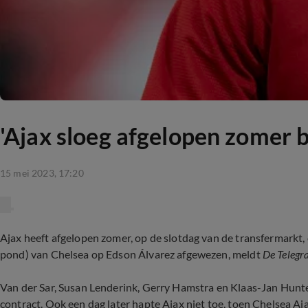
'Ajax sloeg afgelopen zomer b
15 mei 2023, 17:20
Ajax heeft afgelopen zomer, op de slotdag van de transfermarkt,
pond)
van Chelsea op Edson Álvarez afgewezen, meldt
De Telegra
Van der Sar, Susan Lenderink, Gerry Hamstra en Klaas-Jan Hunt
contract.
Ook een dag later hapte Ajax niet toe, toen Chelsea
Aja