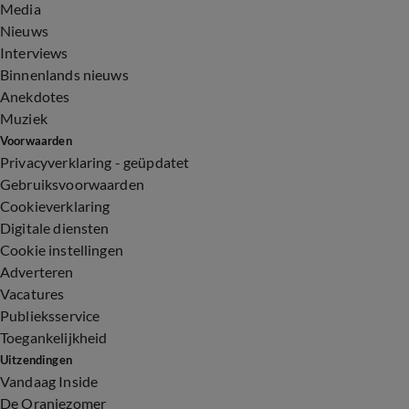
Media
Nieuws
Interviews
Binnenlands nieuws
Anekdotes
Muziek
Voorwaarden
Privacyverklaring - geüpdatet
Gebruiksvoorwaarden
Cookieverklaring
Digitale diensten
Cookie instellingen
Adverteren
Vacatures
Publieksservice
Toegankelijkheid
Uitzendingen
Vandaag Inside
De Oranjezomer