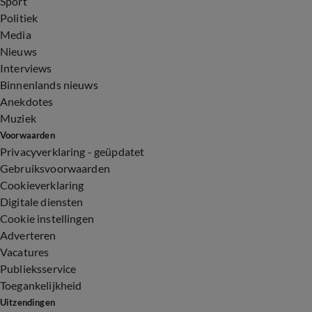
Sport
Politiek
Media
Nieuws
Interviews
Binnenlands nieuws
Anekdotes
Muziek
Voorwaarden
Privacyverklaring - geüpdatet
Gebruiksvoorwaarden
Cookieverklaring
Digitale diensten
Cookie instellingen
Adverteren
Vacatures
Publieksservice
Toegankelijkheid
Uitzendingen