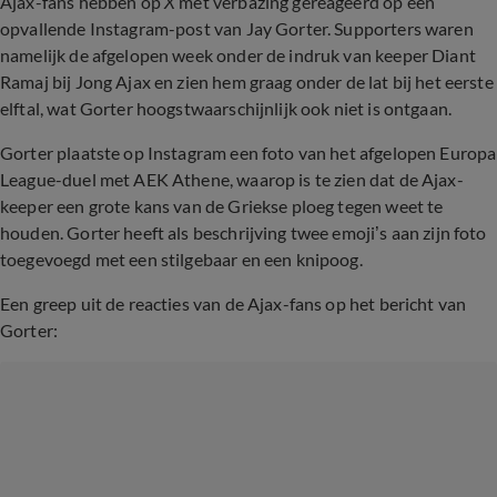
Ajax-fans hebben op
X
met verbazing gereageerd op een
opvallende Instagram-post van Jay Gorter. Supporters waren
namelijk de afgelopen week onder de indruk van keeper Diant
Ramaj bij Jong Ajax en zien hem graag onder de lat bij het eerste
elftal, wat Gorter hoogstwaarschijnlijk ook niet is ontgaan.
Gorter plaatste op Instagram een foto van het afgelopen Europa
League-duel met AEK Athene, waarop is te zien dat de Ajax-
keeper een grote kans van de Griekse ploeg tegen weet te
houden. Gorter heeft als beschrijving twee emoji’s aan zijn foto
toegevoegd met een stilgebaar en een knipoog.
Een greep uit de reacties van de Ajax-fans op het bericht van
Gorter: