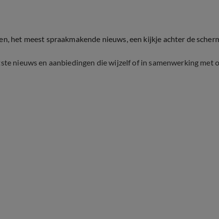
ten, het meest spraakmakende nieuws, een kijkje achter de scher
tste nieuws en aanbiedingen die wijzelf of in samenwerking met 