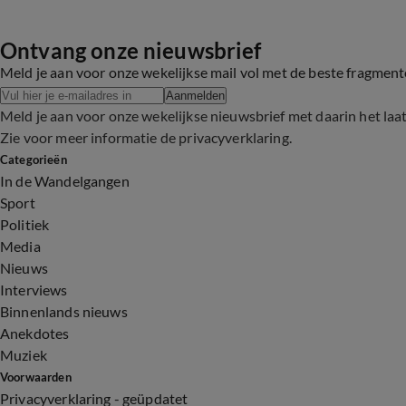
Ontvang onze nieuwsbrief
Meld je aan voor onze wekelijkse mail vol met de beste fragmen
Aanmelden
Meld je aan voor onze wekelijkse nieuwsbrief met daarin het laa
Zie voor meer informatie de
privacyverklaring
.
Categorieën
In de Wandelgangen
Sport
Politiek
Media
Nieuws
Interviews
Binnenlands nieuws
Anekdotes
Muziek
Voorwaarden
Privacyverklaring - geüpdatet