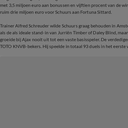
met 3,5 miljoen euro aan bonussen en vijftien procent van de win
ruim drie miljoen euro voor Schuurs aan Fortuna Sittard.
Trainer Alfred Schreuder wilde Schuurs graag behouden in Amste
als de als ideale stand-in van Jurriën Timber of Daley Blind, maa
groeide bij Ajax nooit uit tot een vaste basisspeler. De verdedi
TOTO KNVB-bekers. Hij speelde in totaal 93 duels in het eerst