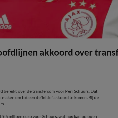
hoofdlijnen akkoord over tran
d bereikt over de transfersom voor Perr Schuurs. Dat
e maken om tot een definitief akkoord te komen. Bij de
rs.
9,5 miljoen euro voor Schuurs, wat nog kan oplopen