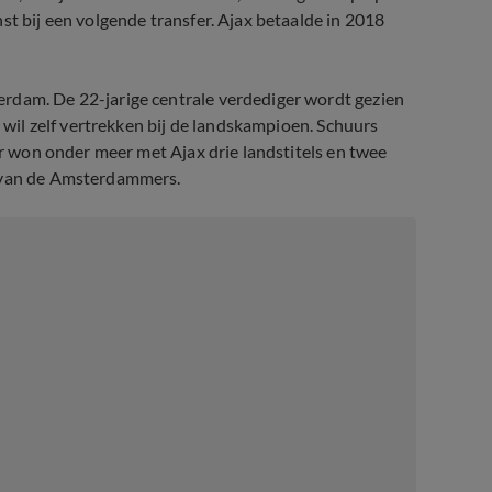
st bij een volgende transfer. Ajax betaalde in 2018
rdam. De 22-jarige centrale verdediger wordt gezien
r wil zelf vertrekken bij de landskampioen. Schuurs
ger won onder meer met Ajax drie landstitels en twee
e van de Amsterdammers.