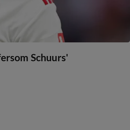
sfersom Schuurs'