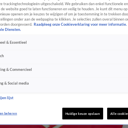
e trackingtechnologieën uitgeschakeld. We gebruiken dan enkel functionele en
de website goed te laten functioneren en veilig te houden. Je kunt dit menu op
ieuw openen om je keuzes te wijzigen of om je toestemming in te trekken door
ellingen onder aan de webpagina te klikken. Je selecties zullen overal binnen o
orden doorgevoerd.
Raadpleeg onze Cookieverklaring voor meer informatie.
ale Diensten.
eel & Essentieel
sch
sing & Commercieel
ng & Social media
jen lijst
en beheren
Huidige keuze opslaan
Alle cookie