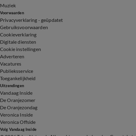
Muziek
Voorwaarden
Privacyverklaring - geüpdatet
Gebruiksvoorwaarden
Cookieverklaring
Digitale diensten
Cookie instellingen
Adverteren
Vacatures
Publieksservice
Toegankelijkheid
Uitzendingen
Vandaag Inside
De Oranjezomer
De Oranjezondag
Veronica Inside
Veronica Offside
Volg Vandaag Inside