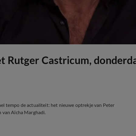
et Rutger Castricum, donder
el tempo de actualiteit: het nieuwe optrekje van Peter
n van Aïcha Marghadi.