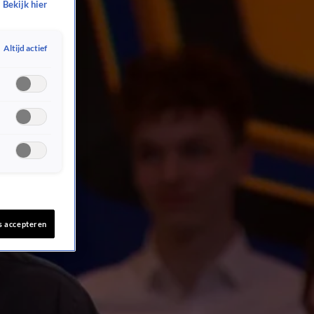
Bekijk hier
Altijd actief
s accepteren