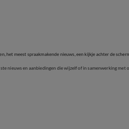
ten, het meest spraakmakende nieuws, een kijkje achter de scher
tste nieuws en aanbiedingen die wijzelf of in samenwerking met 