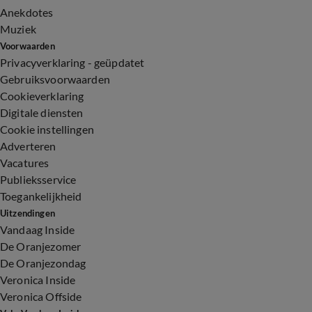
Anekdotes
Muziek
Voorwaarden
Privacyverklaring - geüpdatet
Gebruiksvoorwaarden
Cookieverklaring
Digitale diensten
Cookie instellingen
Adverteren
Vacatures
Publieksservice
Toegankelijkheid
Uitzendingen
Vandaag Inside
De Oranjezomer
De Oranjezondag
Veronica Inside
Veronica Offside