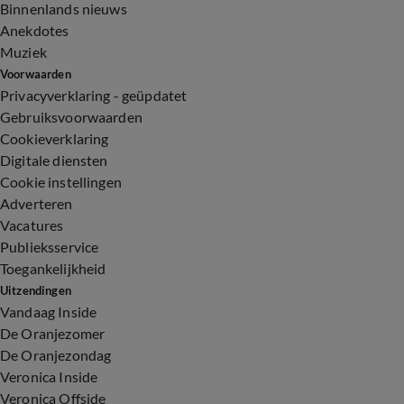
Binnenlands nieuws
Anekdotes
Muziek
Voorwaarden
Privacyverklaring - geüpdatet
Gebruiksvoorwaarden
Cookieverklaring
Digitale diensten
Cookie instellingen
Adverteren
Vacatures
Publieksservice
Toegankelijkheid
Uitzendingen
Vandaag Inside
De Oranjezomer
De Oranjezondag
Veronica Inside
Veronica Offside