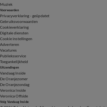
Muziek
Voorwaarden
Privacyverklaring - geüpdatet
Gebruiksvoorwaarden
Cookieverklaring
Digitale diensten
Cookie instellingen
Adverteren
Vacatures
Publieksservice
Toegankelijkheid
Uitzendingen
Vandaag Inside
De Oranjezomer
De Oranjezondag
Veronica Inside
Veronica Offside
Volg Vandaag Inside